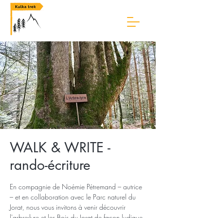
WALK & WRITE -
rando-écriture
En compagnie de Noémie Pétremand – autrice
– et en collaboration avec le Parc naturel du
Jorat, nous vous invitons à venir découvrir
l'arbre-lyre et les Bois du Jorat de façon ludique