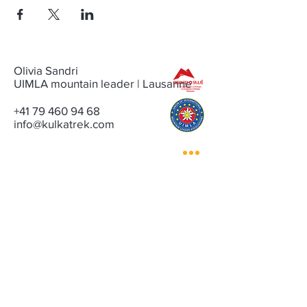
Olivia Sandri
UIMLA mountain leader | Lausanne
+41 79 460 94 68
info@kulkatrek.com
CONTACT
NEWSLETTER