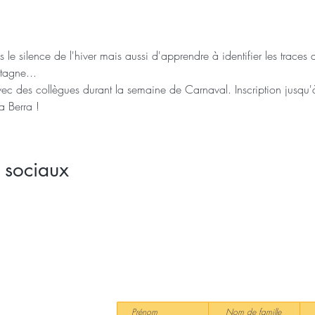
le silence de l'hiver mais aussi d'apprendre à identifier les traces 
tagne...
ec des collègues durant la semaine de Carnaval. Inscription jusqu'
a Berra !
 sociaux