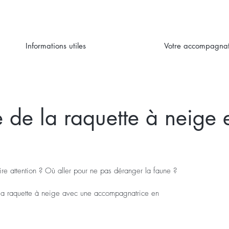
Informations utiles
Votre accompagnat
 de la raquette à neige e
re attention ? Où aller pour ne pas déranger la faune ?
e la raquette à neige avec une accompagnatrice en