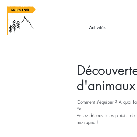
Activités
Découverte
d'animaux
Comment s'équiper ? A quoi fai
🐾
Venez découvrir les plaisirs d
montagne !