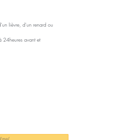
d'un lièvre, d'un renard ou 
à 24heures avant et 
NEWSLETTER