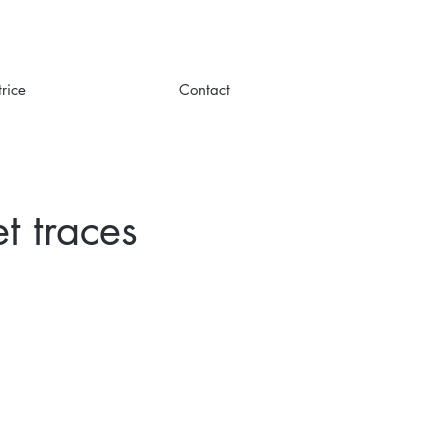
rice
Contact
t traces